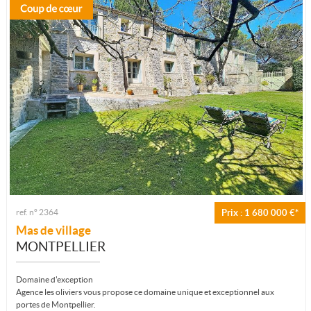
ref. n° 2364
Prix : 1 680 000 €*
Mas de village
MONTPELLIER
Domaine d'exception
Agence les oliviers vous propose ce domaine unique et exceptionnel aux
portes de Montpellier.