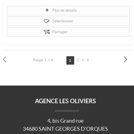
Plus de détails
Sélectionner
Partager
Page 1 / 4
2
3
4
1
AGENCE LES OLIVIERS
4, bis Grand rue
34680
SAINT GEORGES D'ORQUES