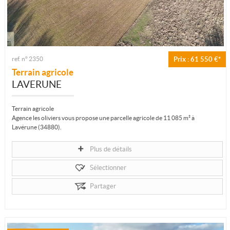
ref. n° 2350
Prix : 61 550 €*
Terrain agricole
LAVERUNE
Terrain agricole
Agence les oliviers vous propose une parcelle agricole de 11 085 m² à
Lavérune (34880).
Implantée dans un environnement préservé aux portes du...
Plus de détails
Sélectionner
Partager