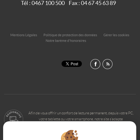
Tél :
0467 100 500
Fax :
04 67 45 63 89
Mentions Légales
Politique de protection des données
Gérer les cookies
Notre barème d'honoraires
Afin de vous offrir un confort de lecture permanent, depuis votre PC,
votre tablette ou votre smartphone, notre site s’adapte
automatiquement aux différents types d'écrans