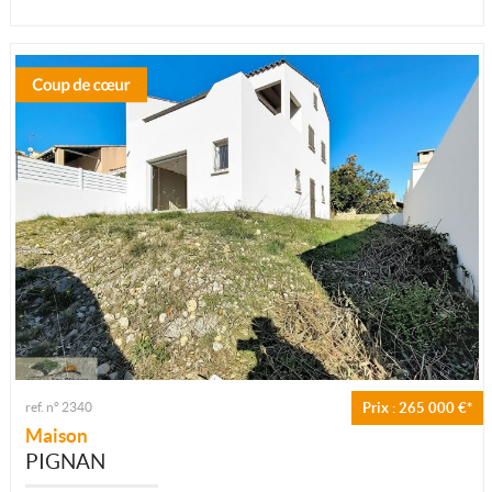
ref. n° 2340
Prix : 265 000 €*
Maison
PIGNAN