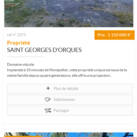
ref. n° 2373
Prix : 1 150 000 €*
Propriété
SAINT GEORGES D'ORQUES
Domaine viticole
Implantée à 10 minutes de Montpellier, cette propriété unique est issue de la
même famille depuis quatre générations, elle offre une projection...
Plus de détails
Sélectionner
Partager