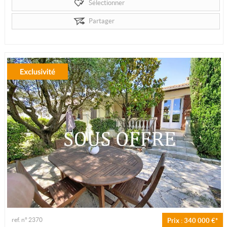
Sélectionner
Partager
ref. n° 2370
Prix : 340 000 €*