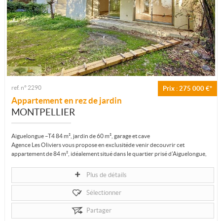
ref. n° 2290
Prix : 275 000 €*
Appartement en rez de jardin
MONTPELLIER
Aiguelongue –T4 84 m², jardin de 60 m², garage et cave
Agence Les Oliviers vous propose en exclusitéde venir decouvrir cet
appartement de 84 m², idéalement situé dans le quartier prisé d’Aiguelongue,
à...
Plus de détails
Sélectionner
Partager