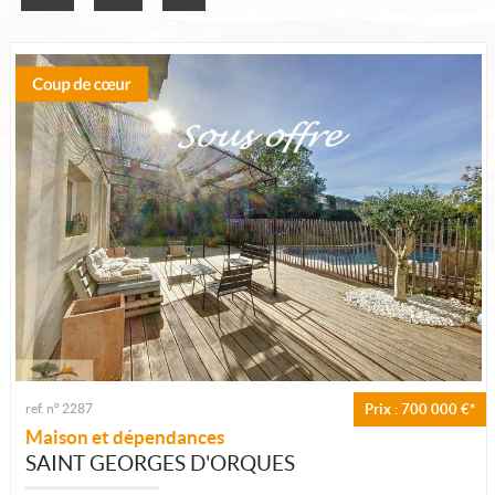
Qui sommes-nous ?
Nous contacter
Recrutement
ref. n° 2287
Prix : 700 000 €*
Maison et dépendances
SAINT GEORGES D'ORQUES