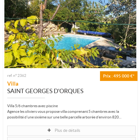
ref. n° 2362
Prix : 495 000 €*
Villa
SAINT GEORGES D'ORQUES
Villa 5/6 chambres avec piscine
Agence les oliviers vous propose villa comprenant 5 chambres avec la
possibilité d'une sixième sur une belle parcelle arborée d’environ 820...
Plus de détails