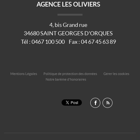
AGENCE LES OLIVIERS
4, bis Grand rue
34680
SAINT GEORGES D'ORQUES
Tél :
0467 100 500
Fax :
04 67 45 63 89
Mentions Légales
Politique de protection des données
Gérer les cookies
Notre barème d'honoraires