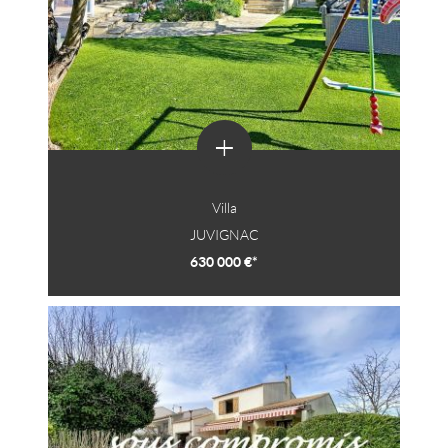
+
Villa
JUVIGNAC
630 000 €*