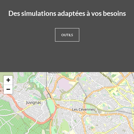
Des simulations adaptées à vos besoins
OUTILS
+
−