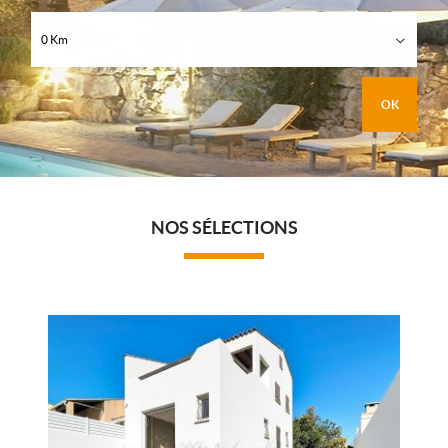
Qui sommes-nous ?
0 Km
Nous contacter
Recrutement
NOS SÉLECTIONS