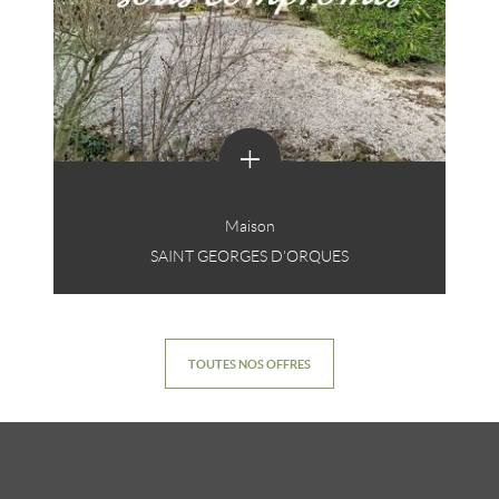
+
Maison
SAINT GEORGES D'ORQUES
TOUTES NOS OFFRES