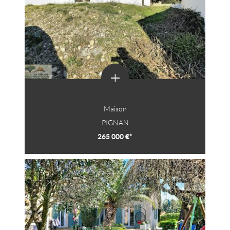
+
Maison
PIGNAN
265 000 €*